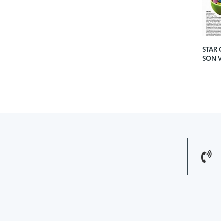
STAR
SON 