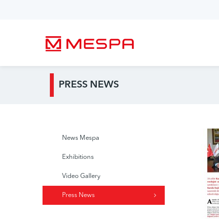
PRESS NEWS
News Mespa
Exhibitions
Video Gallery
Press News