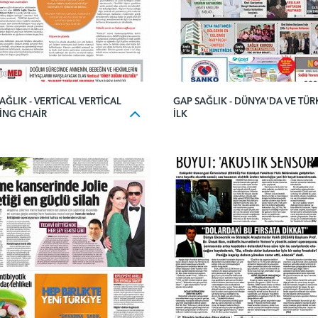
AĞLIK - VERTICAL VERTICAL
GAP SAĞLIK - DÜNYA'DA VE TÜR
ING CHAIR
İLK