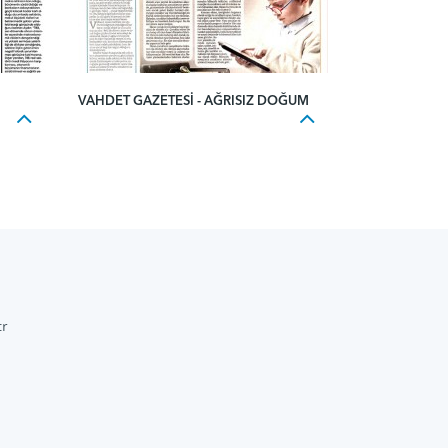
VAHDET GAZETESI - AĞRISIZ DOĞUM
r